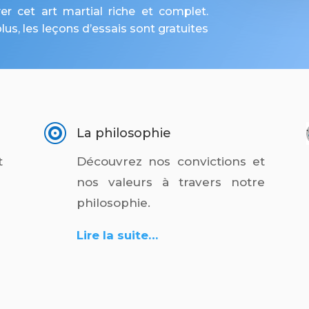
r cet art martial riche et complet.
us, les leçons d’essais sont gratuites

La philosophie
t
Découvrez nos convictions et
nos valeurs à travers notre
philosophie.
Lire la suite…