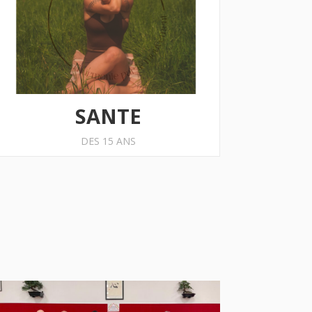
SANTE
DES 15 ANS