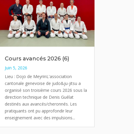
Cours avancés 2026 (6)
Juin 5, 2026
Lieu : Dojo de MeyrinL'association
cantonale genevoise de judo&ju-jitsu a
organisé son troisième cours 2026 sous la
direction technique de Denis Guélat
destinés aux avancés/cheronnés. Les
pratiquants ont pu approfondir leur
enseignement avec des impulsions...