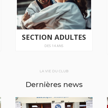
SECTION ADULTES
DES 14 ANS
LA VIE DU CLUB
Dernières news