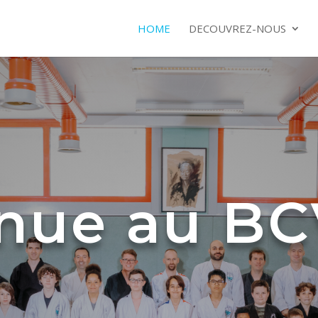
HOME
DECOUVREZ-NOUS
nue au B