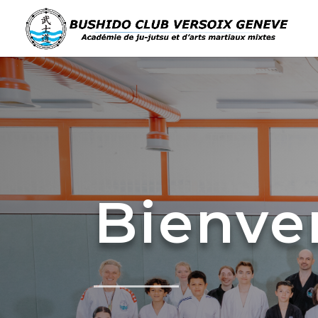
Bienve