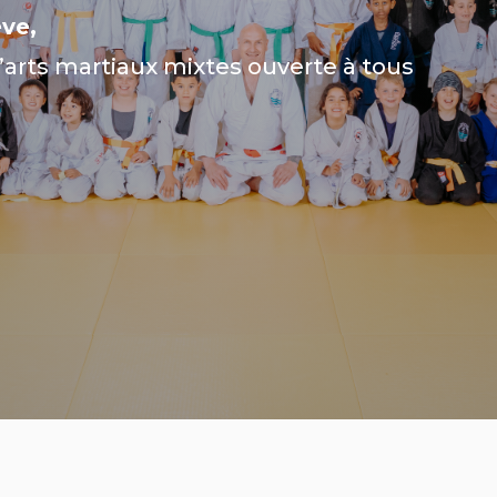
ve,
’arts martiaux mixtes ouverte à tous