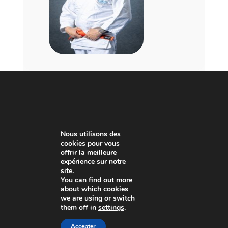
CALENDAR
GOOGLECAL
Nous utilisons des
cookies pour vous
offrir la meilleure
Itinéraire
How do you plan to get there?
expérience sur notre
site.
You can find out more
about which cookies
we are using or switch
them off in
settings
.
Accepter