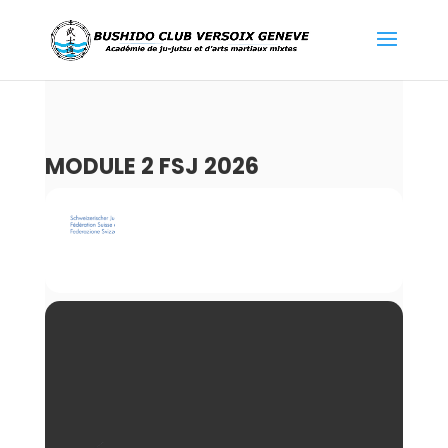
MODULE 2 FSJ 2026
29
MODULE 2 FSJ 2026
AOÛT