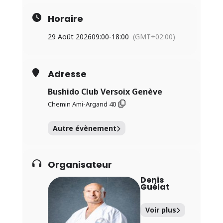
Horaire
29 Août 2026
09:00
-
18:00
(GMT+02:00)
Adresse
Bushido Club Versoix Genève
Chemin Ami-Argand 40
Autre évènement
Organisateur
Denis
Guélat
Voir plus